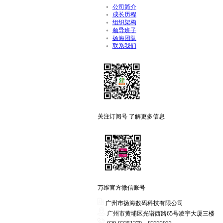
公司简介
成长历程
组织架构
领导班子
扬海团队
联系我们
关注订阅号 了解更多信息
万维官方微信账号
广州市扬海数码科技有限公司
广州市黄埔区光谱西路65号凌宇大厦三楼