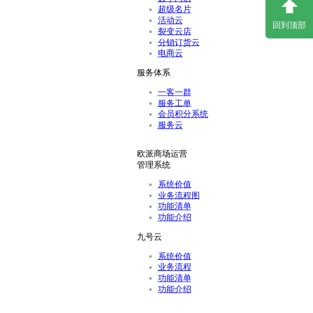
超级名片
活动云
回到顶部
裂变云店
分销订货云
电商云
服务体系
一客一群
服务工单
会员积分系统
服务云
欧派商场运营
管理系统
系统价值
业务流程图
功能清单
功能介绍
九号云
系统价值
业务流程
功能清单
功能介绍