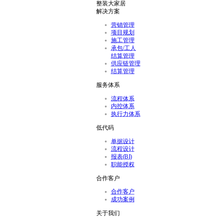
整装大家居
解决方案
营销管理
项目规划
施工管理
承包/工人
结算管理
供应链管理
结算管理
服务体系
流程体系
内控体系
执行力体系
低代码
单据设计
流程设计
报表(BI)
职能授权
合作客户
合作客户
成功案例
关于我们