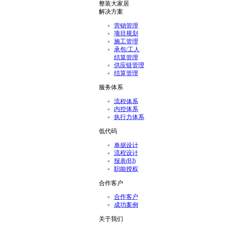
整装大家居
解决方案
营销管理
项目规划
施工管理
承包/工人
结算管理
供应链管理
结算管理
服务体系
流程体系
内控体系
执行力体系
低代码
单据设计
流程设计
报表(BI)
职能授权
合作客户
合作客户
成功案例
关于我们