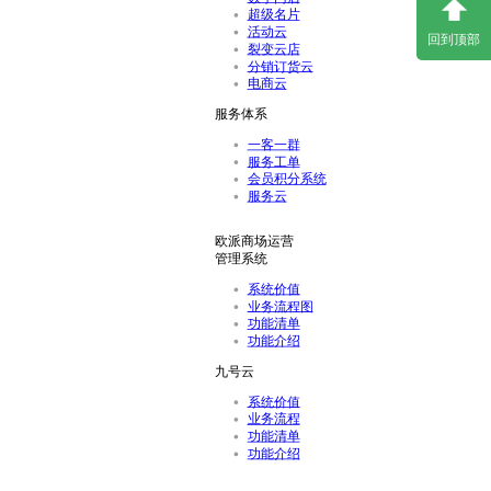
超级名片
活动云
回到顶部
裂变云店
分销订货云
电商云
服务体系
一客一群
服务工单
会员积分系统
服务云
欧派商场运营
管理系统
系统价值
业务流程图
功能清单
功能介绍
九号云
系统价值
业务流程
功能清单
功能介绍