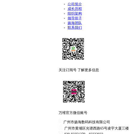
公司简介
成长历程
组织架构
领导班子
扬海团队
联系我们
关注订阅号 了解更多信息
万维官方微信账号
广州市扬海数码科技有限公司
广州市黄埔区光谱西路65号凌宇大厦三楼