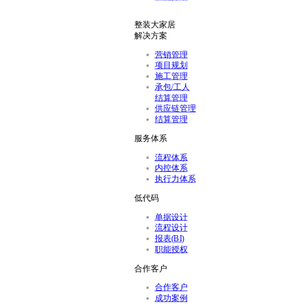
整装大家居
解决方案
营销管理
项目规划
施工管理
承包/工人
结算管理
供应链管理
结算管理
服务体系
流程体系
内控体系
执行力体系
低代码
单据设计
流程设计
报表(BI)
职能授权
合作客户
合作客户
成功案例