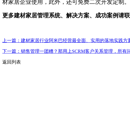
材家居企业使用，此外，还可免费二次开发定制。在
更多建材家居管理系统、解决方案、成功案例请联系万维
上一篇
：建材家居行业阿米巴经营最全面、实用的落地实践方
下一篇
：销售管理一团糟？那用上SCRM客户关系管理，所有
返回列表