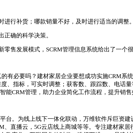
进行补货；哪款销量不好，及时进行适当的调整。
出正确的科学决策。
零售发展模式，SCRM管理信息系统给出了一个
真的有必要吗？建材家居企业要想成功实施CRM系
维度、指标，可实时调整；获客数、跟踪数、电话
智能CRM管理，助力企业简化工作流程，提升销售
平台。为线上线下一体化联动，万维软件斥巨资建
M、直播云，5G云店线上商城等等。专注建材家居行